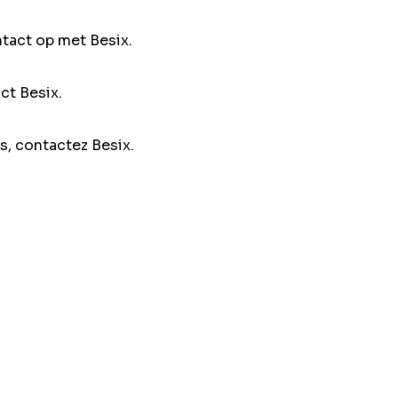
ntact op met Besix.
ct Besix.
s, contactez Besix.