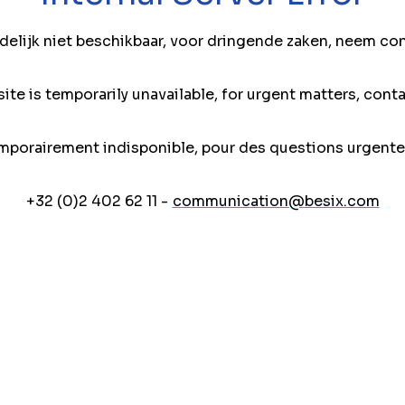
jdelijk niet beschikbaar, voor dringende zaken, neem co
ite is temporarily unavailable, for urgent matters, conta
mporairement indisponible, pour des questions urgente
+32 (0)2 402 62 11 -
communication@besix.com