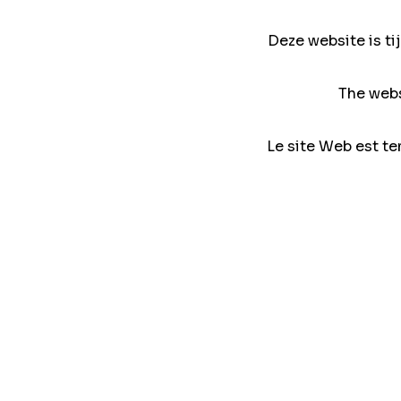
Deze website is ti
The webs
Le site Web est te