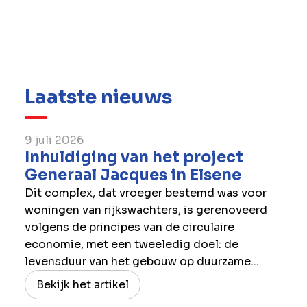
over klokkenluiden en hoe u wangedrag kunt
melden.
Lees meer
Laatste nieuws
9 juli 2026
Inhuldiging van het project
Generaal Jacques in Elsene
Dit complex, dat vroeger bestemd was voor
woningen van rijkswachters, is gerenoveerd
volgens de principes van de circulaire
economie, met een tweeledig doel: de
levensduur van het gebouw op duurzame...
Bekijk het artikel