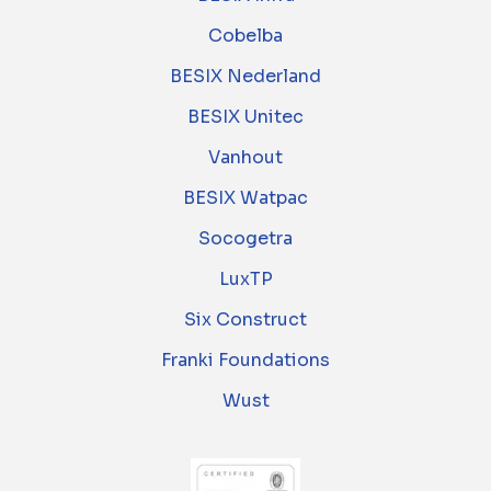
Cobelba
BESIX Nederland
BESIX Unitec
Vanhout
BESIX Watpac
Socogetra
LuxTP
Six Construct
Franki Foundations
Wust