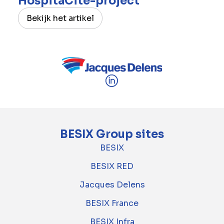
HospitaCité-project
Bekijk het artikel
BESIX Group sites
BESIX
BESIX RED
Jacques Delens
BESIX France
BESIX Infra