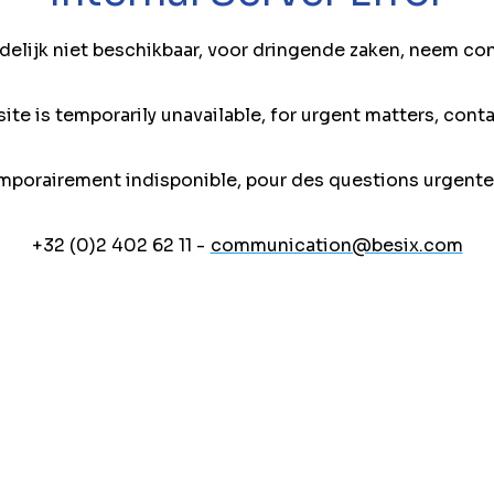
jdelijk niet beschikbaar, voor dringende zaken, neem co
ite is temporarily unavailable, for urgent matters, conta
mporairement indisponible, pour des questions urgente
+32 (0)2 402 62 11 -
communication@besix.com