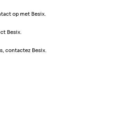
ntact op met Besix.
ct Besix.
s, contactez Besix.