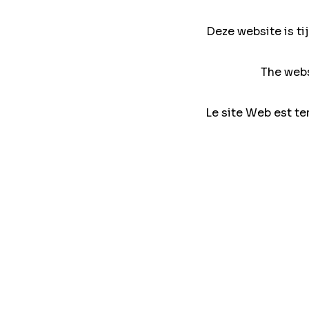
Deze website is ti
The webs
Le site Web est te