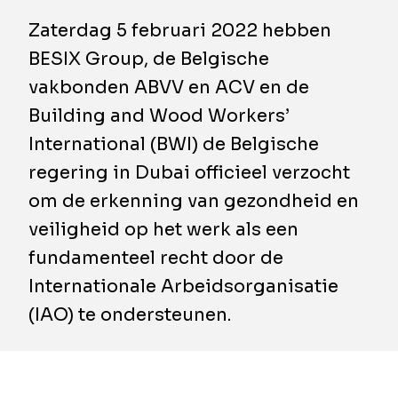
Zaterdag 5 februari 2022 hebben
BESIX Group, de Belgische
vakbonden ABVV en ACV en de
Building and Wood Workers’
International (BWI) de Belgische
regering in Dubai officieel verzocht
om de erkenning van gezondheid en
veiligheid op het werk als een
fundamenteel recht door de
Internationale Arbeidsorganisatie
(IAO) te ondersteunen.
Hiervoor overhandigden ze hun Verklaring
voor een veilige en gezonde werkplek aan