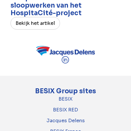
sloopwerken van het
HospitaCité-project
Bekijk het artikel
BESIX Group sites
BESIX
BESIX RED
Jacques Delens