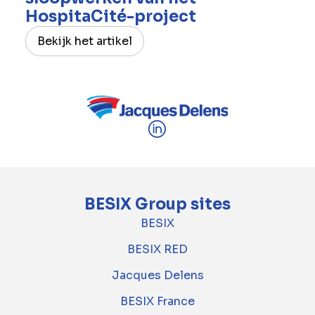
HospitaCité-project
Bekijk het artikel
BESIX Group sites
BESIX
BESIX RED
Jacques Delens
BESIX France