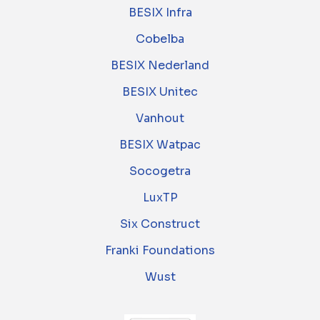
BESIX Infra
Cobelba
BESIX Nederland
BESIX Unitec
Vanhout
BESIX Watpac
Socogetra
LuxTP
Six Construct
Franki Foundations
Wust