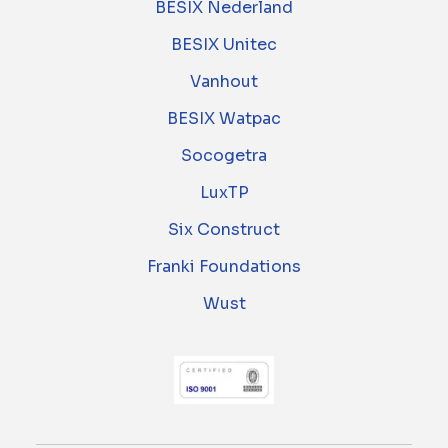
BESIX Nederland
BESIX Unitec
Vanhout
BESIX Watpac
Socogetra
LuxTP
Six Construct
Franki Foundations
Wust