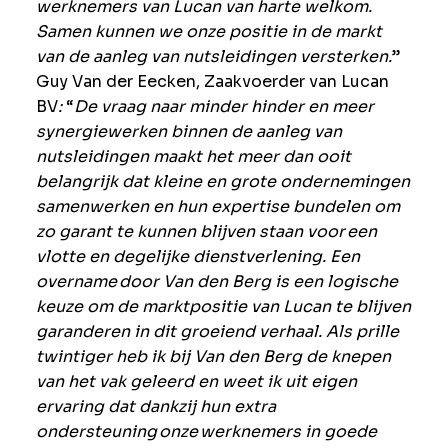
werknemers van Lucan van harte welkom.
Samen kunnen we onze positie in de markt
van de aanleg van nutsleidingen versterken.
”
Guy Van der Eecken, Zaakvoerder van Lucan
BV
:
“
De vraag naar minder hinder en meer
synergiewerken binnen de aanleg van
nutsleidingen maakt het meer dan ooit
belangrijk dat kleine en grote ondernemingen
samenwerken en hun expertise bundelen om
zo garant te kunnen blijven staan voor een
vlotte en degelijke dienstverlening. Een
overname door Van den Berg is een logische
keuze om de marktpositie van Lucan te blijven
garanderen in dit groeiend verhaal. Als prille
twintiger heb ik bij Van den Berg de knepen
van het vak geleerd en weet ik uit eigen
ervaring dat dankzij hun extra
ondersteuning onze werknemers in goede