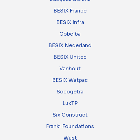
BESIX France
BESIX Infra
Cobelba
BESIX Nederland
BESIX Unitec
Vanhout
BESIX Watpac
Socogetra
LuxTP
Six Construct
Franki Foundations
Wust