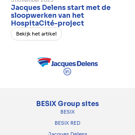
5 november 2025
Jacques Delens start met de
sloopwerken van het
HospitaCité-project
Bekijk het artikel
BESIX Group sites
BESIX
BESIX RED
Jacques Delens