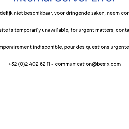
jdelijk niet beschikbaar, voor dringende zaken, neem co
ite is temporarily unavailable, for urgent matters, conta
mporairement indisponible, pour des questions urgente
+32 (0)2 402 62 11 -
communication@besix.com