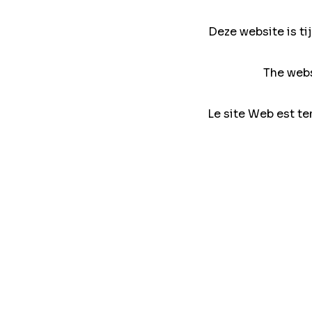
Deze website is ti
The webs
Le site Web est te