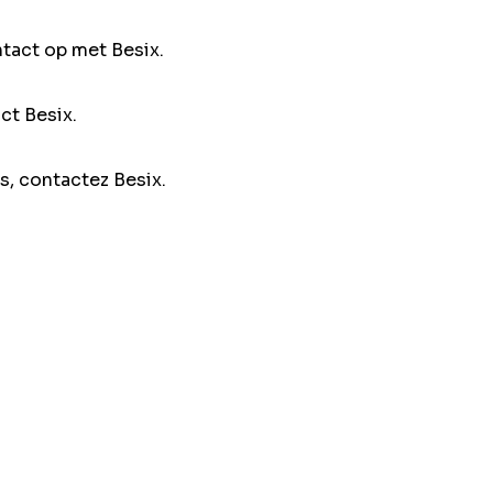
ntact op met Besix.
ct Besix.
s, contactez Besix.