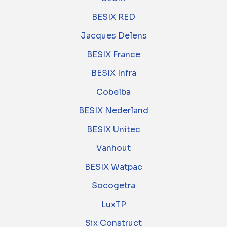
BESIX RED
Jacques Delens
BESIX France
BESIX Infra
Cobelba
BESIX Nederland
BESIX Unitec
Vanhout
BESIX Watpac
Socogetra
LuxTP
Six Construct