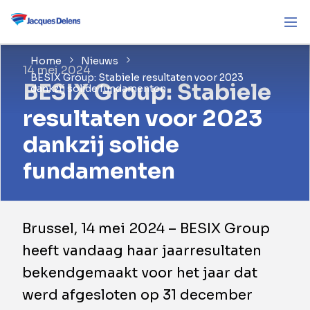
Home
Nieuws
14 mei 2024
BESIX Group: Stabiele resultaten voor 2023
BESIX Group: Stabiele
dankzij solide fundamenten
resultaten voor 2023
dankzij solide
fundamenten
Brussel, 14 mei 2024 – BESIX Group
heeft vandaag haar jaarresultaten
bekendgemaakt voor het jaar dat
werd afgesloten op 31 december