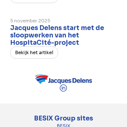
5 november 2025
Jacques Delens start met de
sloopwerken van het
HospitaCité-project
Bekijk het artikel
BESIX Group sites
BESIX