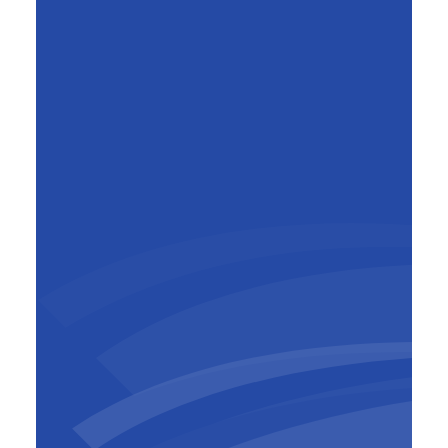
Pierre Sironval