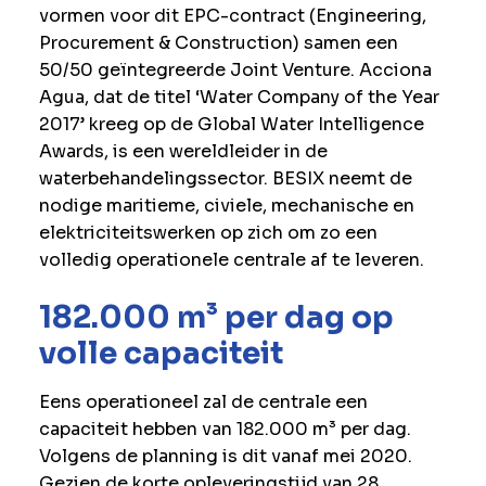
vormen voor dit EPC-contract (Engineering,
Procurement & Construction) samen een
50/50 geïntegreerde Joint Venture. Acciona
Agua, dat de titel ‘Water Company of the Year
2017’ kreeg op de Global Water Intelligence
Awards, is een wereldleider in de
waterbehandelingssector. BESIX neemt de
nodige maritieme, civiele, mechanische en
elektriciteitswerken op zich om zo een
volledig operationele centrale af te leveren.
182.000 m³ per dag op
volle capaciteit
Eens operationeel zal de centrale een
capaciteit hebben van 182.000 m³ per dag.
Volgens de planning is dit vanaf mei 2020.
Gezien de korte opleveringstijd van 28