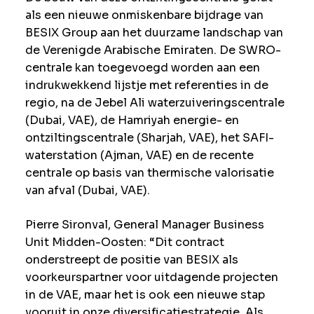
als een nieuwe onmiskenbare bijdrage van
BESIX Group aan het duurzame landschap van
de Verenigde Arabische Emiraten. De SWRO-
centrale kan toegevoegd worden aan een
indrukwekkend lijstje met referenties in de
regio, na de Jebel Ali waterzuiveringscentrale
(Dubai, VAE), de Hamriyah energie- en
ontziltingscentrale (Sharjah, VAE), het SAFI-
waterstation (Ajman, VAE) en de recente
centrale op basis van thermische valorisatie
van afval (Dubai, VAE).
Pierre Sironval, General Manager Business
Unit Midden-Oosten:
“Dit contract
onderstreept de positie van BESIX als
voorkeurspartner voor uitdagende projecten
in de VAE, maar het is ook een nieuwe stap
vooruit in onze diversificatiestrategie. Als