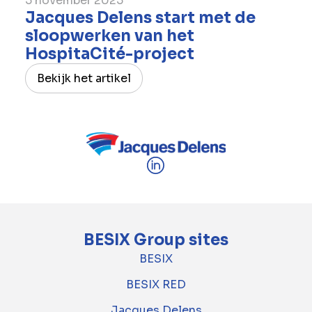
5 november 2025
Jacques Delens start met de
sloopwerken van het
HospitaCité-project
Bekijk het artikel
BESIX Group sites
BESIX
BESIX RED
Jacques Delens