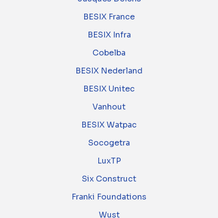
BESIX France
BESIX Infra
Cobelba
BESIX Nederland
BESIX Unitec
Vanhout
BESIX Watpac
Socogetra
LuxTP
Six Construct
Franki Foundations
Wust