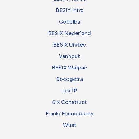
BESIX Infra
Cobelba
BESIX Nederland
BESIX Unitec
Vanhout
BESIX Watpac
Socogetra
LuxTP
Six Construct
Franki Foundations
Wust