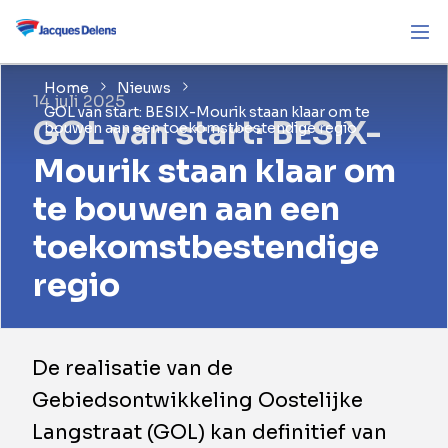
Home
Nieuws
14 juli 2025
GOL van start: BESIX-Mourik staan klaar om te
GOL van start: BESIX-
bouwen aan een toekomstbestendige regio
Mourik staan klaar om
te bouwen aan een
toekomstbestendige
regio
De realisatie van de
Gebiedsontwikkeling Oostelijke
Langstraat (GOL) kan definitief van