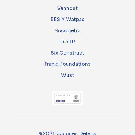
Vanhout
BESIX Watpac
Socogetra
LuxTP
Six Construct
Franki Foundations
Wust
©2026 Jacques Delens