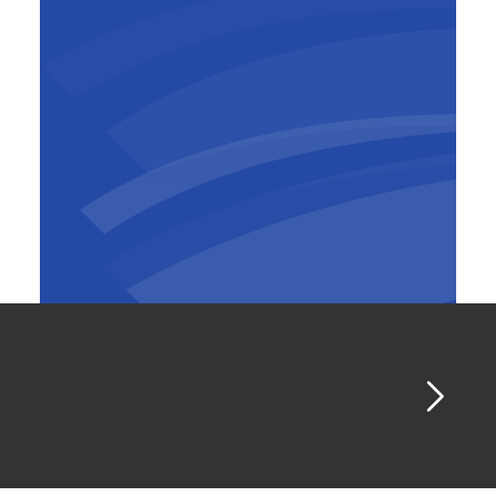
Pierre Sironval
CEO BESIX Group