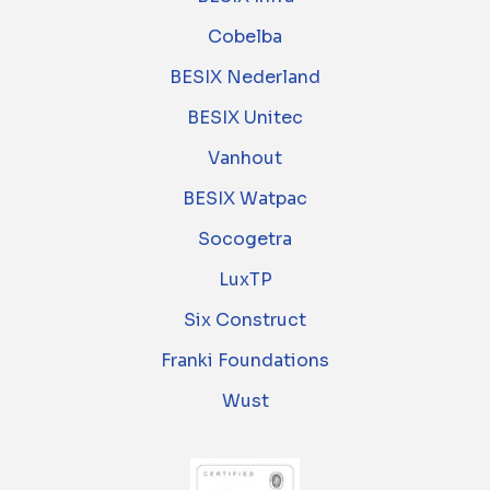
Cobelba
BESIX Nederland
BESIX Unitec
Vanhout
BESIX Watpac
Socogetra
LuxTP
Six Construct
Franki Foundations
Wust