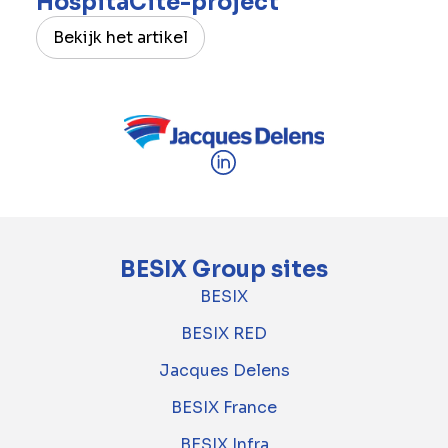
HospitaCité-project
Bekijk het artikel
BESIX Group sites
BESIX
BESIX RED
Jacques Delens
BESIX France
BESIX Infra