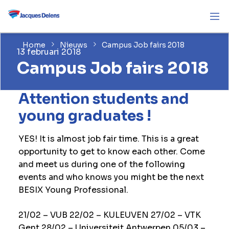
Home
Nieuws
Campus Job fairs 2018
13 februari 2018
Campus Job fairs 2018
Attention students and
young graduates !
YES! It is almost job fair time. This is a great
opportunity to get to know each other. Come
and meet us during one of the following
events and who knows you might be the next
BESIX Young Professional.
21/02 – VUB 22/02 – KULEUVEN 27/02 – VTK
Gent 28/02 – Universiteit Antwerpen 05/03 –