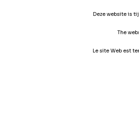
Deze website is ti
The webs
Le site Web est te