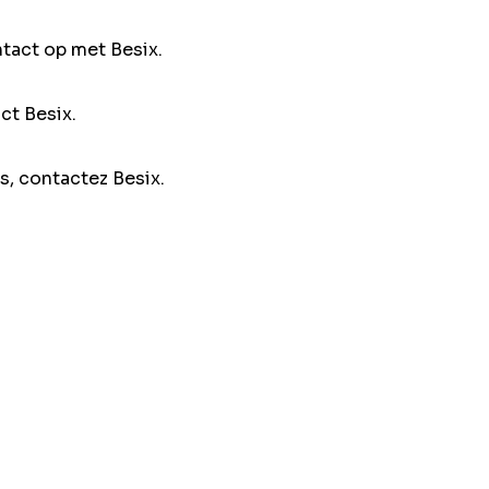
ntact op met Besix.
ct Besix.
s, contactez Besix.