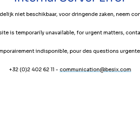
jdelijk niet beschikbaar, voor dringende zaken, neem co
ite is temporarily unavailable, for urgent matters, conta
mporairement indisponible, pour des questions urgente
+32 (0)2 402 62 11 -
communication@besix.com