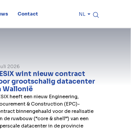
uws
Contact
NL
juli 2026
ESIX wint nieuw contract
oor grootschalig datacenter
n Wallonië
SIX heeft een nieuw Engineering,
ocurement & Construction (EPC)-
ntract binnengehaald voor de realisatie
n de ruwbouw (“core & shell”) van een
perscale datacenter in de provincie