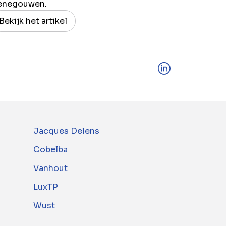
enegouwen.
Bekijk het artikel
Jacques Delens
Cobelba
Vanhout
LuxTP
Wust