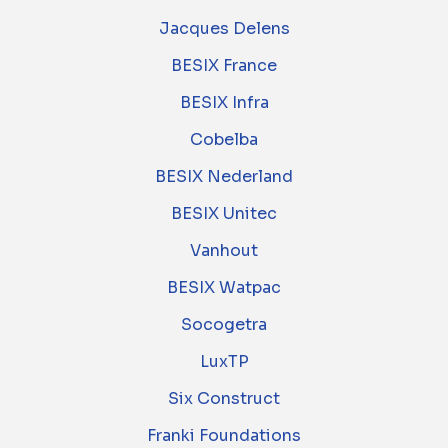
Jacques Delens
BESIX France
BESIX Infra
Cobelba
BESIX Nederland
BESIX Unitec
Vanhout
BESIX Watpac
Socogetra
LuxTP
Six Construct
Franki Foundations