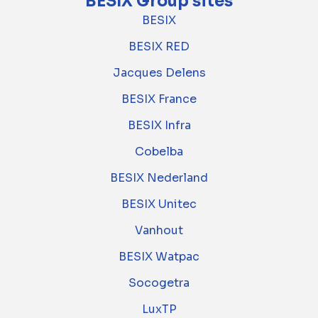
BESIX Group sites
BESIX
BESIX RED
Jacques Delens
BESIX France
BESIX Infra
Cobelba
BESIX Nederland
BESIX Unitec
Vanhout
BESIX Watpac
Socogetra
LuxTP