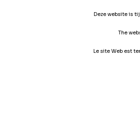
Deze website is ti
The webs
Le site Web est te