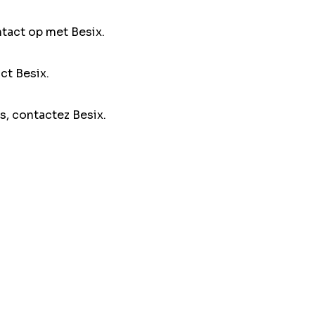
ntact op met Besix.
ct Besix.
s, contactez Besix.