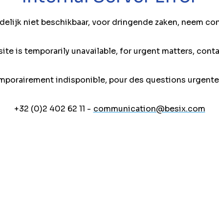
jdelijk niet beschikbaar, voor dringende zaken, neem co
ite is temporarily unavailable, for urgent matters, conta
mporairement indisponible, pour des questions urgente
+32 (0)2 402 62 11 -
communication@besix.com