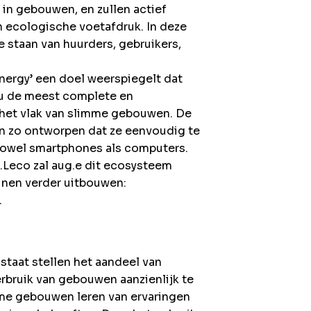
in gebouwen, en zullen actief
n ecologische voetafdruk. In deze
 staan van huurders, gebruikers,
ergy’ een doel weerspiegelt dat
 nu de meest complete en
het vlak van slimme gebouwen. De
jn zo ontworpen dat ze eenvoudig te
 zowel smartphones als computers.
.Leco zal aug.e dit ecosysteem
inen verder uitbouwen:
.
 staat stellen het aandeel van
rbruik van gebouwen aanzienlijk te
me gebouwen leren van ervaringen