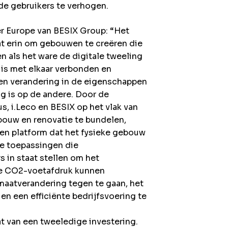
de gebruikers te verhogen.
r Europe van BESIX Group: “Het
 erin om gebouwen te creëren die
ren als het ware de digitale tweeling
 is met elkaar verbonden en
een verandering in de eigenschappen
g is op de andere. Door de
s, i.Leco en BESIX op het vlak van
bouw en renovatie te bundelen,
een platform dat het fysieke gebouw
le toepassingen die
 in staat stellen om het
 de CO2-voetafdruk kunnen
maatverandering tegen te gaan, het
en een efficiënte bedrijfsvoering te
at van een tweeledige investering.