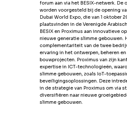
forum aan via het BESIX-netwerk. De 
worden voorgesteld bij de opening va
Dubai World Expo, die van 1 oktober 20
plaatsvinden in de Verenigde Arabisc
BESIX en Proximus aan innovatieve op
nieuwe generatie slimme gebouwen. H
complementariteit van de twee bedrij
ervaring in het ontwerpen, beheren e
bouwprojecten. Proximus van zijn kan
expertise in ICT-technologieën, waaro
slimme gebouwen, zoals IoT-toepassin
beveiligingsoplossingen. Deze intrede
in de strategie van Proximus om via s
diversifiëren naar nieuwe groeigebied
slimme gebouwen.