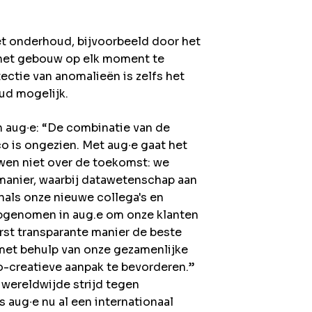
 onderhoud, bijvoorbeeld door het
 het gebouw op elk moment te
ctie van anomalieën is zelfs het
ud mogelijk.
 aug∙e: “De combinatie van de
co is ongezien. Met aug∙e gaat het
uwen niet over de toekomst: we
manier, waarbij datawetenschap aan
enals onze nieuwe collega's en
 opgenomen in aug.e om onze klanten
st transparante manier de beste
met behulp van onze gezamenlijke
-creatieve aanpak te bevorderen.”
 wereldwijde strijd tegen
 aug∙e nu al een internationaal