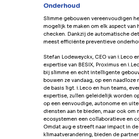
Onderhoud
Slimme gebouwen vereenvoudigen het
mogelijk te maken om elk aspect van
checken. Dankzij de automatische dete
meest efficiënte preventieve onderho
Stefan Lodeweyckx, CEO van i.Leco en
expertise van BESIX, Proximus en i.Le
bij slimme en echt intelligente gebo
bouwen ze vandaag, op een naadloze 
de basis ligt. i.Leco en hun teams, ev
expertise, zullen geleidelijk worden
op een eenvoudige, autonome en uiter
diensten aan te bieden, maar ook om 
ecosystemen een collaboratieve en co
Omdat aug∙e streeft naar impact in de
klimaatverandering, bieden de partners