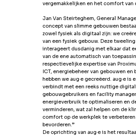
vergemakkelijken en het comfort van 
Jan Van Steirteghem, General Manage
concept van slimme gebouwen bestaat
zowel fysiek als digitaal zijn: we creë
van een fysiek gebouw. Deze tweeling
interageert dusdanig met elkaar dat 
van de ene automatisch van toepassin
respectievelijke expertise van Proximu
ICT, energiebeheer van gebouwen en 
hebben we aug∙e gecreëerd. aug∙e is 
verbindt met een reeks nuttige digita
gebouwgebruikers en facility managers
energieverbruik te optimaliseren en
verminderen, wat zal helpen om de kli
comfort op de werkplek te verbeteren 
bevorderen.”
De oprichting van aug∙e is het resulta