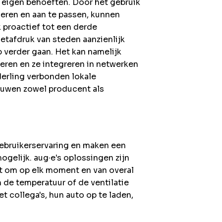
n eigen behoeften. Door het gebruik
seren en aan te passen, kunnen
proactief tot een derde
etafdruk van steden aanzienlijk
p verder gaan. Het kan namelijk
ren en ze integreren in netwerken
derling verbonden lokale
uwen zowel producent als
bruikerservaring en maken een
ogelijk. aug∙e's oplossingen zijn
aat om op elk moment en van overal
 de temperatuur of de ventilatie
t collega's, hun auto op te laden,