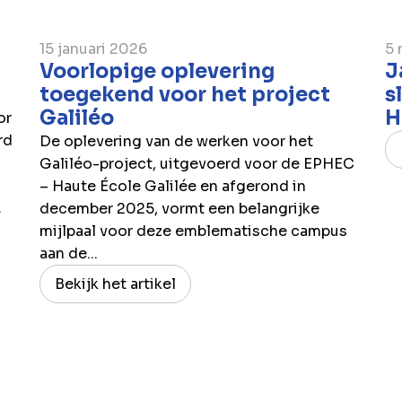
15 januari 2026
5 
Voorlopige oplevering
J
toegekend voor het project
s
Galiléo
H
or
rd
De oplevering van de werken voor het
Galiléo-project, uitgevoerd voor de EPHEC
– Haute École Galilée en afgerond in
.
december 2025, vormt een belangrijke
mijlpaal voor deze emblematische campus
aan de...
Bekijk het artikel