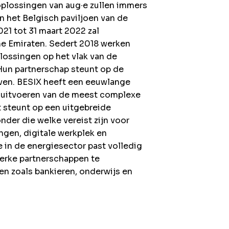
oplossingen van aug∙e zullen immers
n het Belgisch paviljoen van de
21 tot 31 maart 2022 zal
he Emiraten. Sedert 2018 werken
lossingen op het vlak van de
un partnerschap steunt op de
ven. BESIX heeft een eeuwlange
n uitvoeren van de meest complexe
t steunt op een uitgebreide
nder die welke vereist zijn voor
gen, digitale werkplek en
 in de energiesector past volledig
terke partnerschappen te
en zoals bankieren, onderwijs en