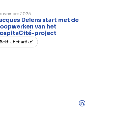
november 2025
acques Delens start met de
loopwerken van het
ospitaCité-project
Bekijk het artikel