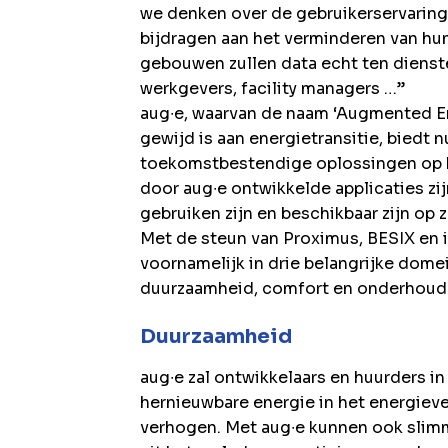
we denken over de gebruikerservaring 
bijdragen aan het verminderen van hu
gebouwen zullen data echt ten dienste
werkgevers, facility managers …”
aug∙e, waarvan de naam ‘Augmented En
gewijd is aan energietransitie, biedt
toekomstbestendige oplossingen op 
door aug∙e ontwikkelde applicaties zi
gebruiken zijn en beschikbaar zijn op
Met de steun van Proximus, BESIX en i
voornamelijk in drie belangrijke dome
duurzaamheid, comfort en onderhoud
Duurzaamheid
aug∙e zal ontwikkelaars en huurders in
hernieuwbare energie in het energieve
verhogen. Met aug∙e kunnen ook slim