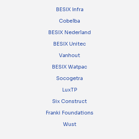
BESIX Infra
Cobelba
BESIX Nederland
BESIX Unitec
Vanhout
BESIX Watpac
Socogetra
LuxTP
Six Construct
Franki Foundations
Wust