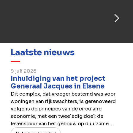
Laatste nieuws
9 juli 2026
Inhuldiging van het project
Generaal Jacques in Elsene
Dit complex, dat vroeger bestemd was voor
woningen van rijkswachters, is gerenoveerd
volgens de principes van de circulaire
economie, met een tweeledig doel: de
levensduur van het gebouw op duurzame...