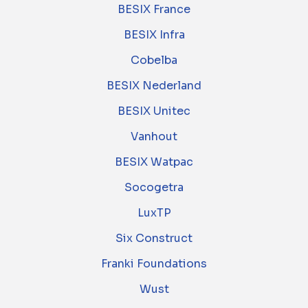
BESIX France
BESIX Infra
Cobelba
BESIX Nederland
BESIX Unitec
Vanhout
BESIX Watpac
Socogetra
LuxTP
Six Construct
Franki Foundations
Wust