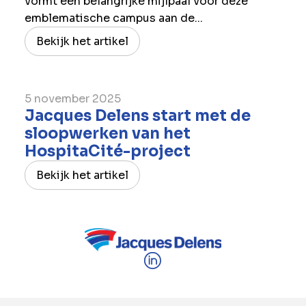
vormt een belangrijke mijlpaal voor deze
emblematische campus aan de...
Bekijk het artikel
5 november 2025
Jacques Delens start met de
sloopwerken van het
HospitaCité-project
Bekijk het artikel