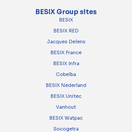
BESIX Group sites
BESIX
BESIX RED
Jacques Delens
BESIX France
BESIX Infra
Cobelba
BESIX Nederland
BESIX Unitec
Vanhout
BESIX Watpac
Socogetra