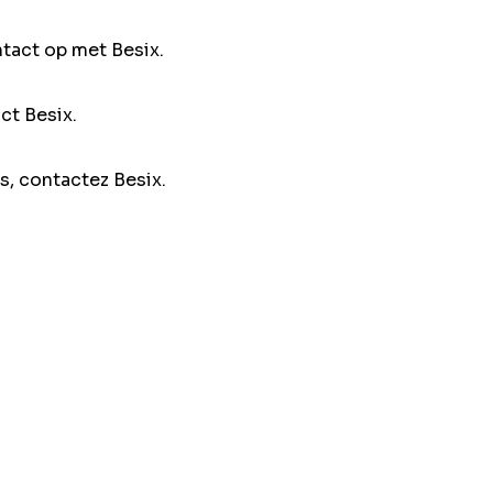
ntact op met Besix.
ct Besix.
s, contactez Besix.