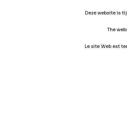
Deze website is ti
The webs
Le site Web est te