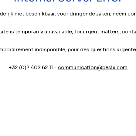
jdelijk niet beschikbaar, voor dringende zaken, neem co
ite is temporarily unavailable, for urgent matters, conta
mporairement indisponible, pour des questions urgente
+32 (0)2 402 62 11 -
communication@besix.com