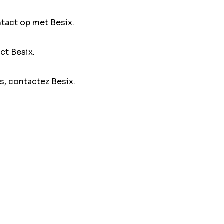
ntact op met Besix.
ct Besix.
s, contactez Besix.