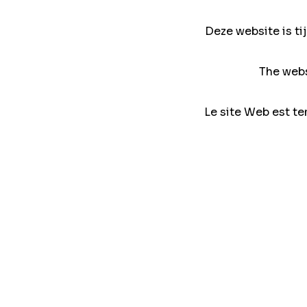
Deze website is ti
The webs
Le site Web est te