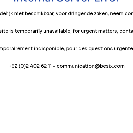
jdelijk niet beschikbaar, voor dringende zaken, neem co
ite is temporarily unavailable, for urgent matters, conta
mporairement indisponible, pour des questions urgente
+32 (0)2 402 62 11 -
communication@besix.com