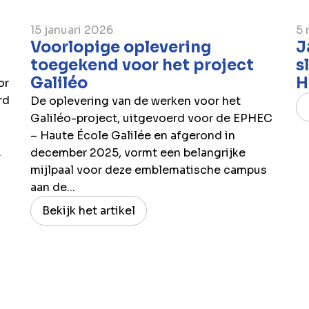
15 januari 2026
5 
Voorlopige oplevering
J
toegekend voor het project
s
Galiléo
H
or
rd
De oplevering van de werken voor het
Galiléo-project, uitgevoerd voor de EPHEC
– Haute École Galilée en afgerond in
.
december 2025, vormt een belangrijke
mijlpaal voor deze emblematische campus
aan de...
Bekijk het artikel