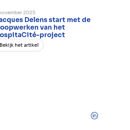
november 2025
acques Delens start met de
loopwerken van het
ospitaCité-project
Bekijk het artikel