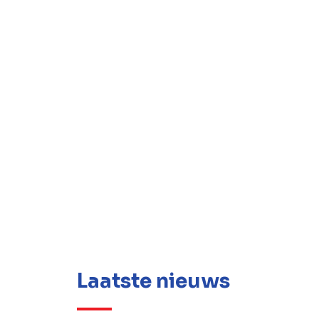
Laatste nieuws