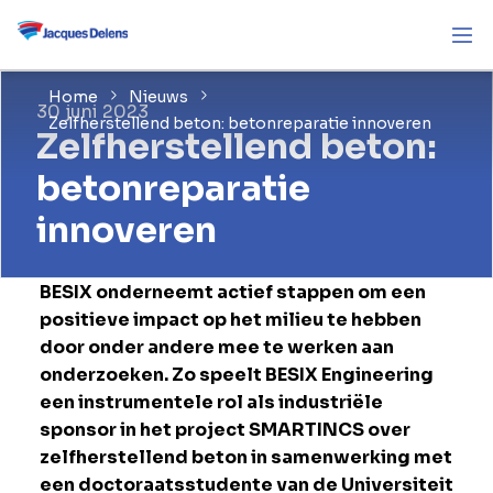
Home
Nieuws
30 juni 2023
Zelfherstellend beton: betonreparatie innoveren
Zelfherstellend beton:
betonreparatie
innoveren
BESIX onderneemt actief stappen om een
positieve impact op het milieu te hebben
door onder andere mee te werken aan
onderzoeken. Zo speelt BESIX Engineering
een instrumentele rol als industriële
sponsor in het project SMARTINCS over
zelfherstellend beton in samenwerking met
een doctoraatsstudente van de Universiteit