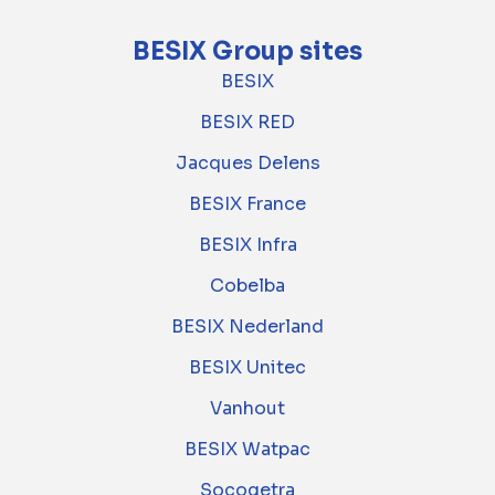
BESIX Group sites
BESIX
BESIX RED
Jacques Delens
BESIX France
BESIX Infra
Cobelba
BESIX Nederland
BESIX Unitec
Vanhout
BESIX Watpac
Socogetra