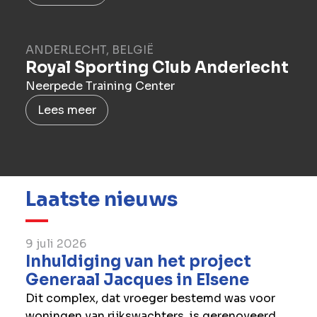
ANDERLECHT, BELGIË
Royal Sporting Club Anderlecht
Neerpede Training Center
Lees meer
Laatste nieuws
9 juli 2026
Inhuldiging van het project
Generaal Jacques in Elsene
Dit complex, dat vroeger bestemd was voor
woningen van rijkswachters, is gerenoveerd