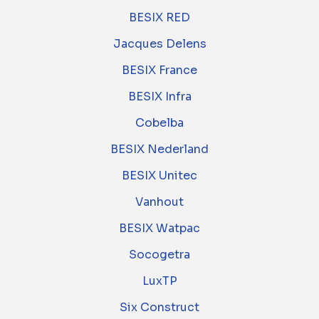
BESIX RED
Jacques Delens
BESIX France
BESIX Infra
Cobelba
BESIX Nederland
BESIX Unitec
Vanhout
BESIX Watpac
Socogetra
LuxTP
Six Construct