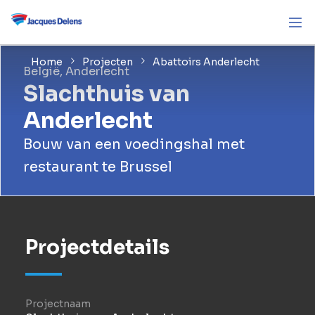
Home
Projecten
Abattoirs Anderlecht
België, Anderlecht
Slachthuis van
Anderlecht
Bouw van een voedingshal met
restaurant te Brussel
Projectdetails
Projectnaam