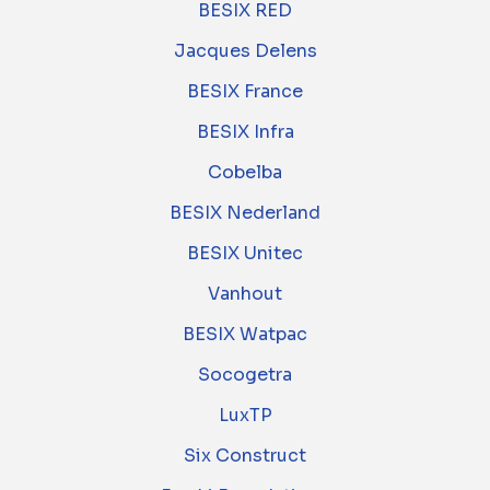
BESIX RED
Jacques Delens
BESIX France
BESIX Infra
Cobelba
BESIX Nederland
BESIX Unitec
Vanhout
BESIX Watpac
Socogetra
LuxTP
Six Construct