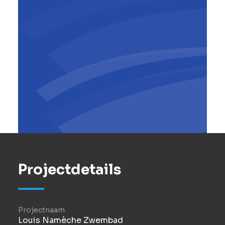
Projectdetails
Projectnaam
Louis Namèche Zwembad