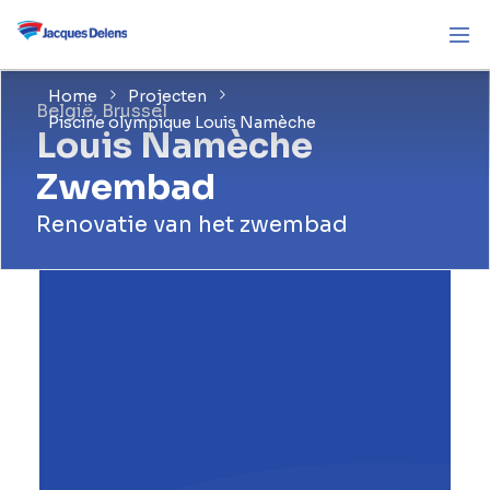
Home
Projecten
België, Brussel
Piscine olympique Louis Namèche
Louis Namèche
Zwembad
Renovatie van het zwembad