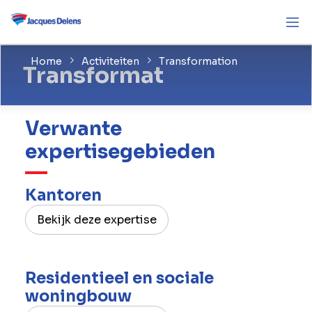
Home
Activiteiten
Transformation
Transformat
Verwante
expertisegebieden
Kantoren
Bekijk deze expertise
Residentieel en sociale
woningbouw