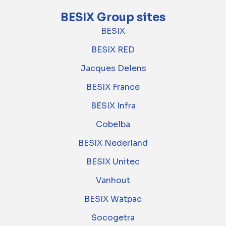
BESIX Group sites
BESIX
BESIX RED
Jacques Delens
BESIX France
BESIX Infra
Cobelba
BESIX Nederland
BESIX Unitec
Vanhout
BESIX Watpac
Socogetra