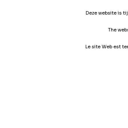
Deze website is ti
The webs
Le site Web est te