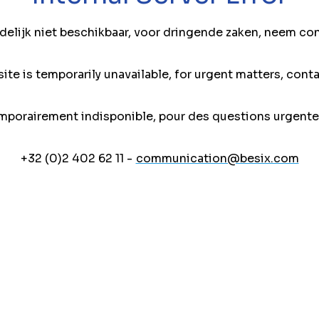
jdelijk niet beschikbaar, voor dringende zaken, neem co
ite is temporarily unavailable, for urgent matters, conta
mporairement indisponible, pour des questions urgente
+32 (0)2 402 62 11 -
communication@besix.com