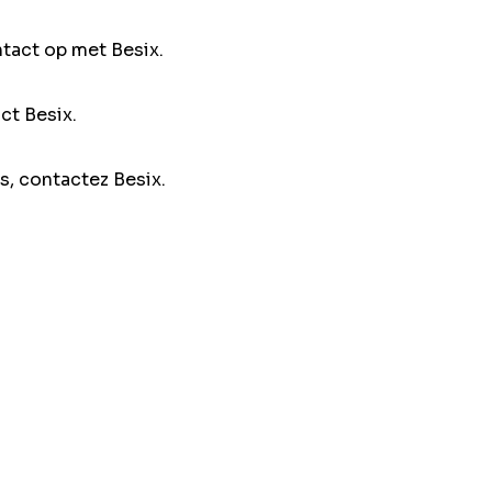
ntact op met Besix.
ct Besix.
s, contactez Besix.