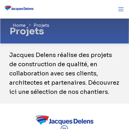
Home
Projets
Projets
Jacques Delens réalise des projets
de construction de qualité, en
collaboration avec ses clients,
architectes et partenaires. Découvrez
ici une sélection de nos chantiers.