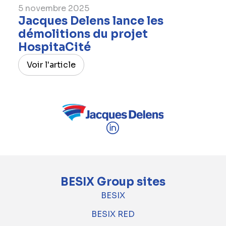
5 novembre 2025
Jacques Delens lance les
démolitions du projet
HospitaCité
Voir l'article
BESIX Group sites
BESIX
BESIX RED