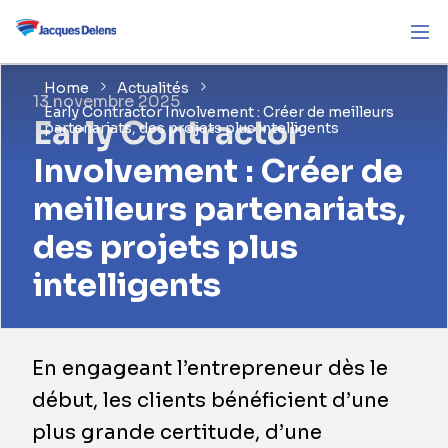
Home
Actualités
13 novembre 2025
Early Contractor Involvement : Créer de meilleurs
Early Contractor
partenariats, des projets plus intelligents
Involvement : Créer de
meilleurs partenariats,
des projets plus
intelligents
En engageant l’entrepreneur dès le
début, les clients bénéficient d’une
plus grande certitude, d’une