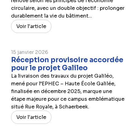
rénové selon les principes de l'économie
circulaire, avec un double objectif : prolonger
durablement la vie du bâtiment...
Voir l'article
15 janvier 2026
Réception provisoire accordée
pour le projet Galileo
La livraison des travaux du projet Galiléo,
mené pour l’EPHEC – Haute École Galilée,
finalisée en décembre 2025, marque une
étape majeure pour ce campus emblématique
situé Rue Royale, à Schaerbeek.
Voir l'article