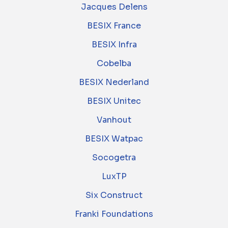
Jacques Delens
BESIX France
BESIX Infra
Cobelba
BESIX Nederland
BESIX Unitec
Vanhout
BESIX Watpac
Socogetra
LuxTP
Six Construct
Franki Foundations