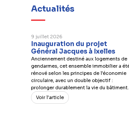
Actualités
9 juillet 2026
Inauguration du projet
Général Jacques à Ixelles
Anciennement destiné aux logements de
gendarmes, cet ensemble immobilier a ét
rénové selon les principes de l'économie
circulaire, avec un double objectif :
prolonger durablement la vie du bâtiment..
Voir l'article