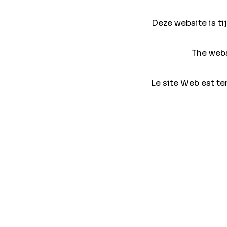
Deze website is ti
The webs
Le site Web est te