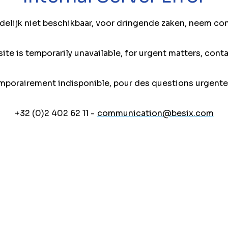
jdelijk niet beschikbaar, voor dringende zaken, neem co
ite is temporarily unavailable, for urgent matters, conta
mporairement indisponible, pour des questions urgente
+32 (0)2 402 62 11 -
communication@besix.com