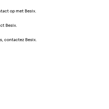
ntact op met Besix.
ct Besix.
s, contactez Besix.