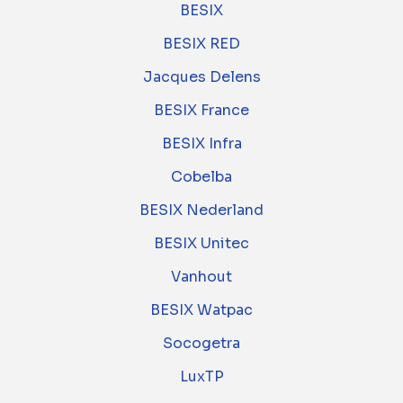
BESIX
BESIX RED
Jacques Delens
BESIX France
BESIX Infra
Cobelba
BESIX Nederland
BESIX Unitec
Vanhout
BESIX Watpac
Socogetra
LuxTP