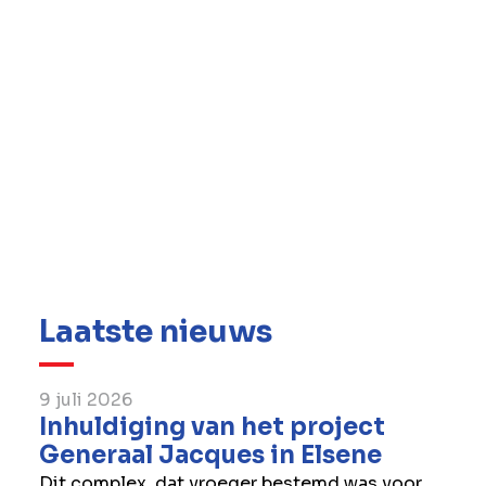
energietransitie.
Laatste nieuws
9 juli 2026
Inhuldiging van het project
Generaal Jacques in Elsene
Dit complex, dat vroeger bestemd was voor