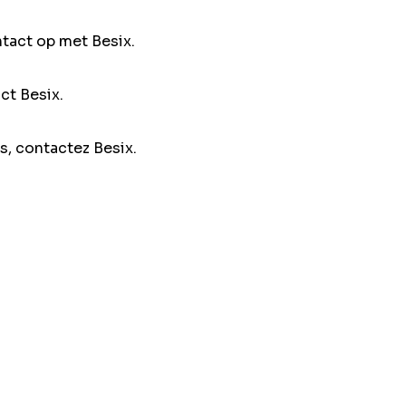
ntact op met Besix.
ct Besix.
s, contactez Besix.