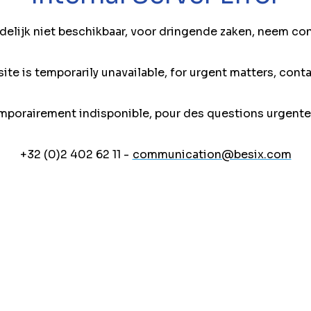
jdelijk niet beschikbaar, voor dringende zaken, neem co
ite is temporarily unavailable, for urgent matters, conta
mporairement indisponible, pour des questions urgente
+32 (0)2 402 62 11 -
communication@besix.com