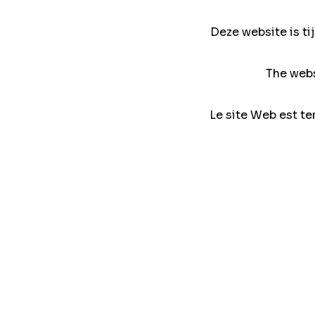
Deze website is ti
The webs
Le site Web est te