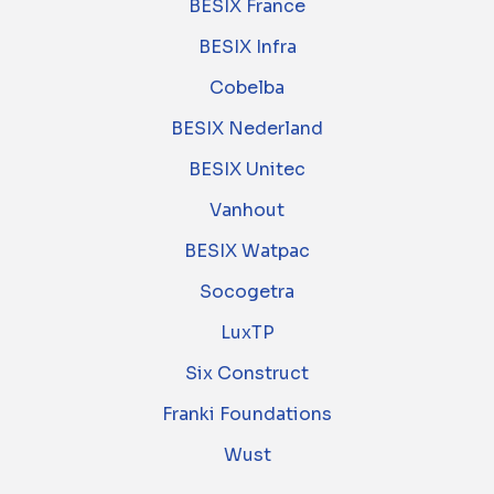
BESIX France
BESIX Infra
Cobelba
BESIX Nederland
BESIX Unitec
Vanhout
BESIX Watpac
Socogetra
LuxTP
Six Construct
Franki Foundations
Wust