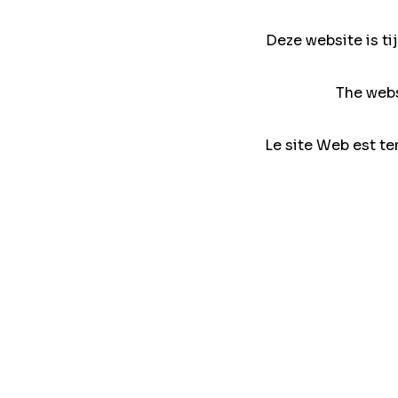
Deze website is ti
The webs
Le site Web est te