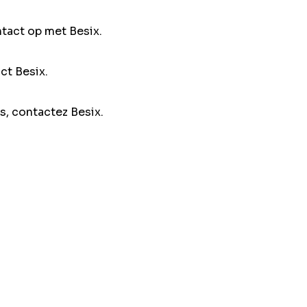
ntact op met Besix.
ct Besix.
s, contactez Besix.