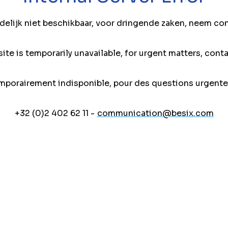
jdelijk niet beschikbaar, voor dringende zaken, neem co
ite is temporarily unavailable, for urgent matters, conta
mporairement indisponible, pour des questions urgente
+32 (0)2 402 62 11 -
communication@besix.com