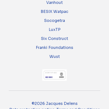
Vanhout
BESIX Watpac
Socogetra
LuxTP
Six Construct
Franki Foundations
Wust
©2026 Jacques Delens