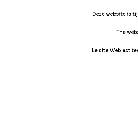
Deze website is ti
The webs
Le site Web est te