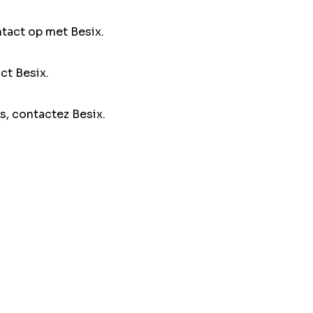
ntact op met Besix.
ct Besix.
s, contactez Besix.