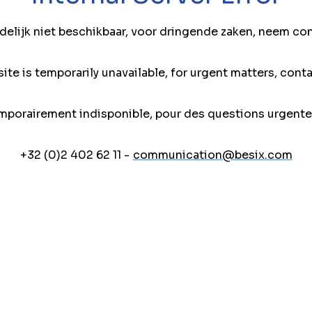
jdelijk niet beschikbaar, voor dringende zaken, neem co
ite is temporarily unavailable, for urgent matters, conta
mporairement indisponible, pour des questions urgente
+32 (0)2 402 62 11 -
communication@besix.com