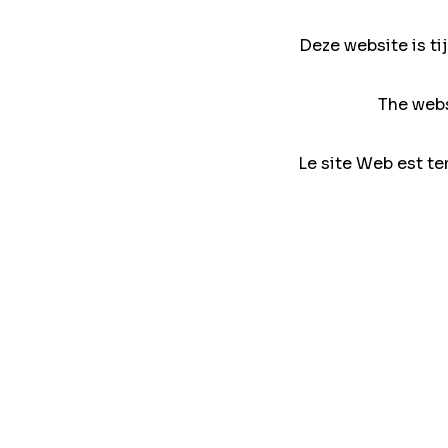
Deze website is ti
The webs
Le site Web est te