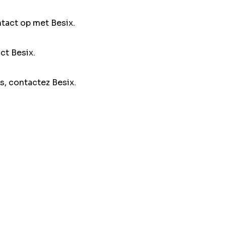
ntact op met Besix.
ct Besix.
s, contactez Besix.