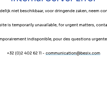
jdelijk niet beschikbaar, voor dringende zaken, neem co
ite is temporarily unavailable, for urgent matters, conta
mporairement indisponible, pour des questions urgente
+32 (0)2 402 62 11 -
communication@besix.com