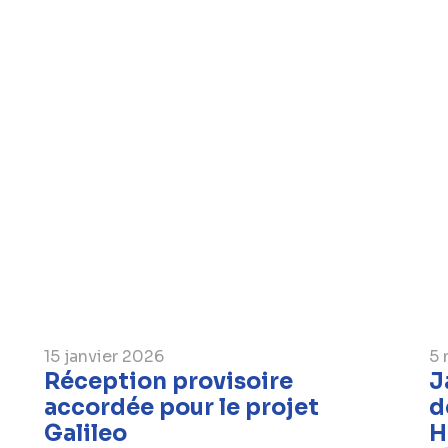
15 janvier 2026
5 
Réception provisoire
J
accordée pour le projet
d
Galileo
H