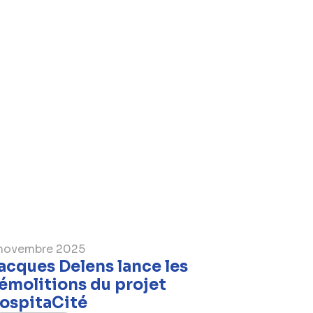
novembre 2025
acques Delens lance les
émolitions du projet
ospitaCité