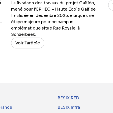
é
La livraison des travaux du projet Galiléo,
mené pour l’EPHEC – Haute École Galilée,
finalisée en décembre 2025, marque une
.
étape majeure pour ce campus
emblématique situé Rue Royale, à
Schaerbeek.
Voir l'article
BESIX RED
France
BESIX Infra