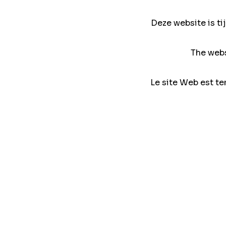
Deze website is ti
The webs
Le site Web est te