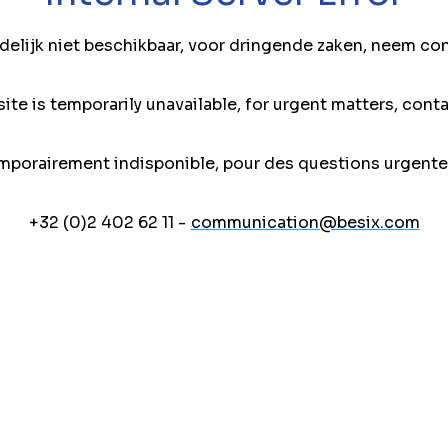
jdelijk niet beschikbaar, voor dringende zaken, neem co
ite is temporarily unavailable, for urgent matters, conta
mporairement indisponible, pour des questions urgente
+32 (0)2 402 62 11 -
communication@besix.com