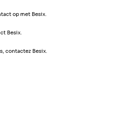
ntact op met Besix.
ct Besix.
s, contactez Besix.