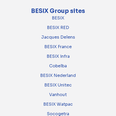
BESIX Group sites
BESIX
BESIX RED
Jacques Delens
BESIX France
BESIX Infra
Cobelba
BESIX Nederland
BESIX Unitec
Vanhout
BESIX Watpac
Socogetra