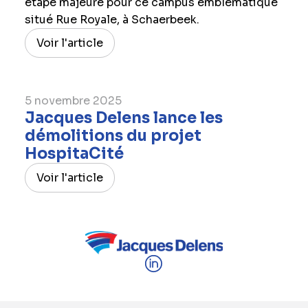
étape majeure pour ce campus emblématique
situé Rue Royale, à Schaerbeek.
Voir l'article
5 novembre 2025
Jacques Delens lance les
démolitions du projet
HospitaCité
Voir l'article