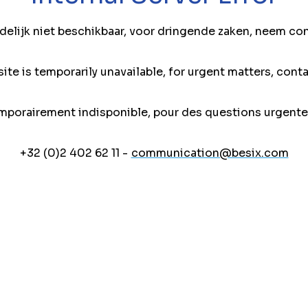
jdelijk niet beschikbaar, voor dringende zaken, neem co
ite is temporarily unavailable, for urgent matters, conta
mporairement indisponible, pour des questions urgente
+32 (0)2 402 62 11 -
communication@besix.com