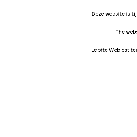
Deze website is ti
The webs
Le site Web est te