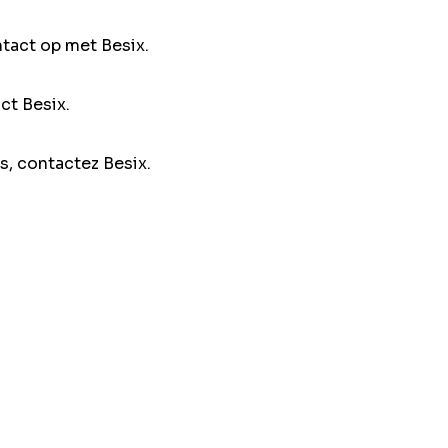
ntact op met Besix.
ct Besix.
s, contactez Besix.