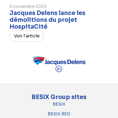
5 novembre 2025
Jacques Delens lance les
démolitions du projet
HospitaCité
Voir l'article
BESIX Group sites
BESIX
BESIX RED