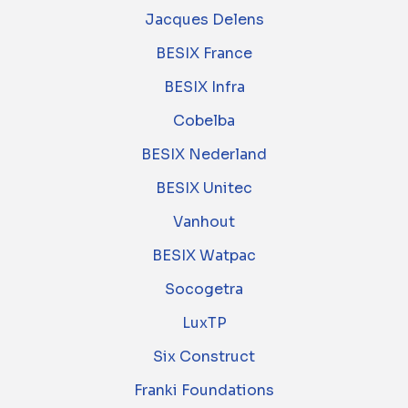
Jacques Delens
BESIX France
BESIX Infra
Cobelba
BESIX Nederland
BESIX Unitec
Vanhout
BESIX Watpac
Socogetra
LuxTP
Six Construct
Franki Foundations