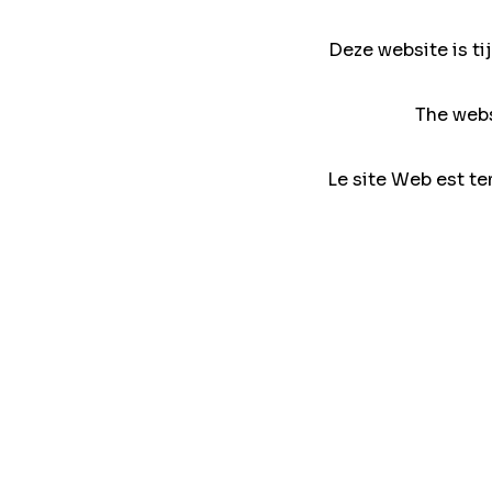
Deze website is ti
The webs
Le site Web est te