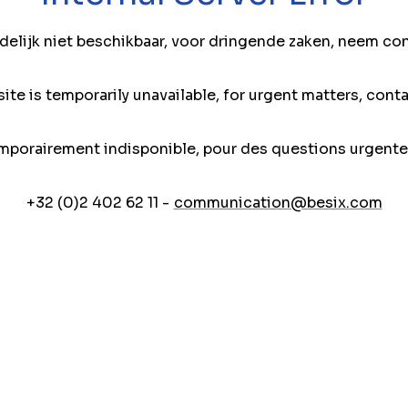
jdelijk niet beschikbaar, voor dringende zaken, neem co
ite is temporarily unavailable, for urgent matters, conta
mporairement indisponible, pour des questions urgente
+32 (0)2 402 62 11 -
communication@besix.com