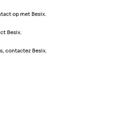
ntact op met Besix.
ct Besix.
s, contactez Besix.