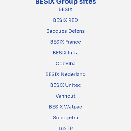
BESIX Group sites
BESIX
BESIX RED
Jacques Delens
BESIX France
BESIX Infra
Cobelba
BESIX Nederland
BESIX Unitec
Vanhout
BESIX Watpac
Socogetra
LuxTP