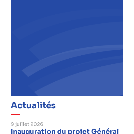
Gabriel Uzgen
Administrateur Délégué, BESIX
RED
,
BESIX RED
Actualités
9 juillet 2026
Inauguration du projet Général