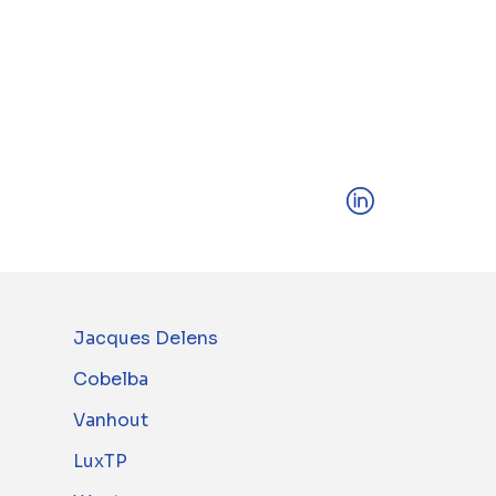
Jacques Delens
Cobelba
Vanhout
LuxTP