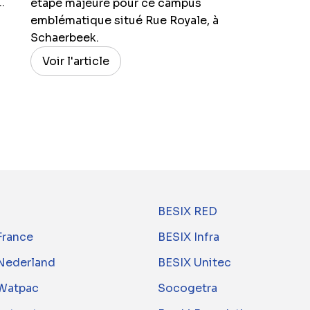
.
étape majeure pour ce campus
emblématique situé Rue Royale, à
Schaerbeek.
Voir l'article
BESIX RED
France
BESIX Infra
Nederland
BESIX Unitec
Watpac
Socogetra