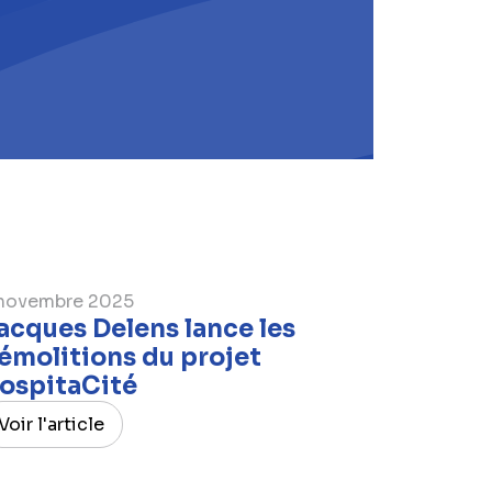
novembre 2025
acques Delens lance les
émolitions du projet
ospitaCité
Voir l'article