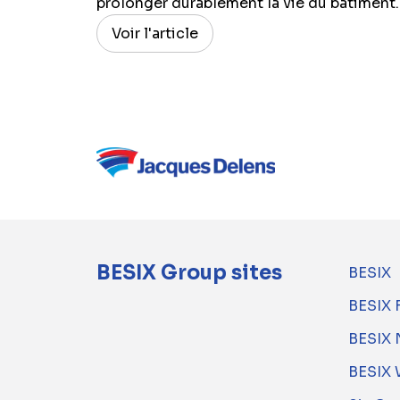
prolonger durablement la vie du bâtiment..
Voir l'article
BESIX Group sites
BESIX
BESIX 
BESIX 
BESIX 