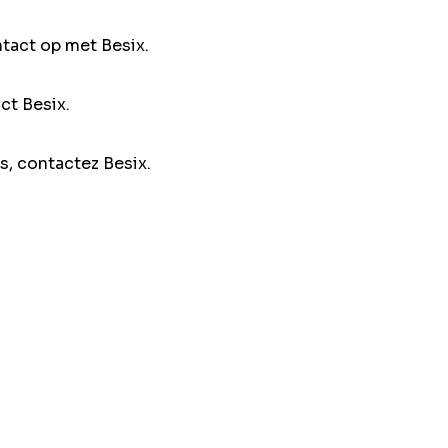
ntact op met Besix.
ct Besix.
s, contactez Besix.