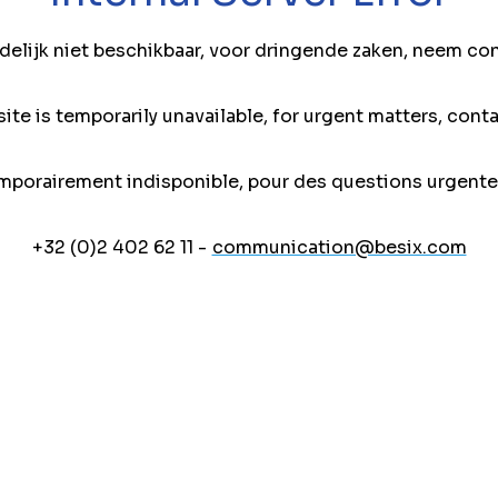
jdelijk niet beschikbaar, voor dringende zaken, neem co
ite is temporarily unavailable, for urgent matters, conta
mporairement indisponible, pour des questions urgente
+32 (0)2 402 62 11 -
communication@besix.com