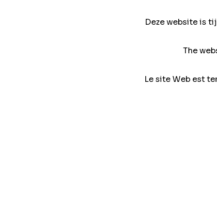
Deze website is ti
The webs
Le site Web est te